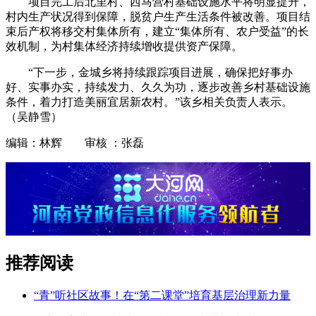
项目完工后北里村、西马营村基础设施水平将明显提升，
村内生产状况得到保障，脱贫户生产生活条件被改善。项目结
束后产权将移交村集体所有，建立“集体所有、农户受益”的长
效机制，为村集体经济持续增收提供资产保障。
“下一步，金城乡将持续跟踪项目进展，确保把好事办
好、实事办实，持续发力、久久为功，逐步改善乡村基础设施
条件，着力打造美丽宜居新农村。”该乡相关负责人表示。
（吴静雪）
编辑：林辉 审核 ：张磊
推荐阅读
“青”听社区故事！在“第二课堂”培育基层治理新力量