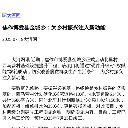
焦作博爱县金城乡：为乡村振兴注入新动能
2025-07-19
大河网
大河网讯 近期，焦作市博爱县金城乡正式启动北里村、
西马营村基础设施提升工程。该项目将通过“硬件升级+产权赋
能”双轮驱动，切实改善脱贫群众生产生活条件，为乡村振兴
注入新动能。
要致富先修路，要振兴必夯基，路畅通是乡村振兴的坚实
基础。西马营村计划硬化3米宽道路410米、4米宽道路614米，
共计3686平方米。同时北里村计划新修1.4米深排水沟150米，
加配盖板；维修排水沟350米，更换破损盖板。对此项目，乡
村两级分别建立工程实施台账，明确实施内容。目前，工程已
进入施工阶段，预计2025年7月25日竣工。