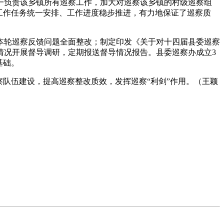
一负责该乡镇所有巡察工作，加大对巡察该乡镇的村级巡察组
工作任务统一安排、工作进度稳步推进，有力地保证了巡察质
本轮巡察反馈问题全面整改；制定印发《关于对十四届县委巡察
情况开展督导调研，定期报送督导情况报告。县委巡察办成立3
基础。
察队伍建设，提高巡察整改质效，发挥巡察“利剑”作用。（王颖