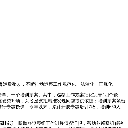
严督巡后整改，不断推动巡察工作规范化、法治化、正规化。
清单、一个培训预案。其中，巡察工作方案细化完善“四个聚
织建设类19项，为各巡察组精准发现问题提供依据；培训预案紧密
行专题授课，今年以来，累计开展专题培训7场，培训650人
调研指导，听取各巡察组工作进展情况汇报，帮助各巡察组解决