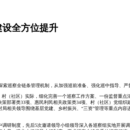
建设全方位提升
极探索巡察全链条管理机制，从加强巡前准备、强化巡中指导、
、村（社区）实际，细化完善一个巡察工作方案、一份监督重点
大决策部署类33项、惠民利民相关政策类34项、村（社区）党组
局相关领导围绕基层党建、乡村振兴、“三资”管理等重点内容进
中调研制度，先后5次邀请领导小组领导深入各巡察组实地开展