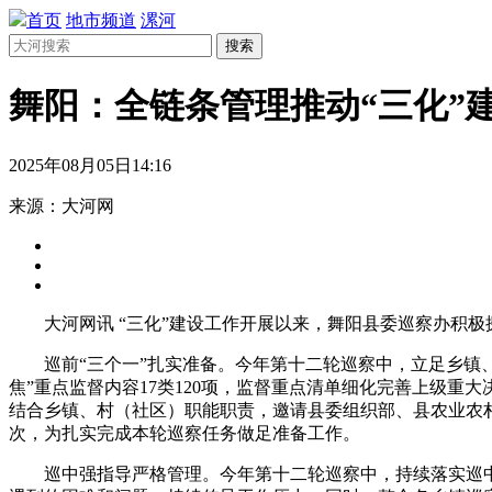
首页
地市频道
漯河
搜索
舞阳：全链条管理推动“三化”
2025年08月05日14:16
来源：大河网
大河网讯 “三化”建设工作开展以来，舞阳县委巡察办积
巡前“三个一”扎实准备。今年第十二轮巡察中，立足乡镇
焦”重点监督内容17类120项，监督重点清单细化完善上级重
结合乡镇、村（社区）职能职责，邀请县委组织部、县农业农村
次，为扎实完成本轮巡察任务做足准备工作。
巡中强指导严格管理。今年第十二轮巡察中，持续落实巡