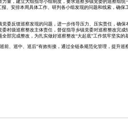
察力量，建立大组指导小组制度，要求巡察乡镇党委的巡察组统
况汇报、安排本周具体工作、研判各小组发现的问题和线索，确保
镇党委反馈巡察发现的问题，进一步传导压力、压实责任，确保
党委村级巡察整改主体责任，督促指导乡镇党委对巡察整改完成
全部完成整改，为扎实做好巡察整改“大起底”工作筑牢坚实的
巡前、巡中、巡后”有效衔接，通过全链条规范化管理，提升巡