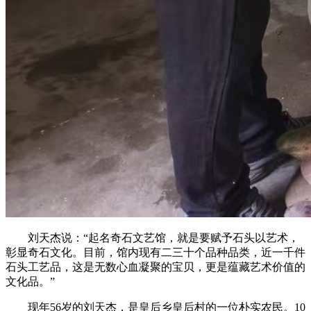
刘天杰说：“起名奇石文艺馆，就是要赋予石头以艺术，
彰显奇石文化。目前，馆内现有二三十个品种品类，近一千件
石头工艺品，这是无数心血凝聚的宝贝，更是蕴藏艺术价值的
文化品。”
现年56岁的刘天杰，是皇后乡皇后村的一位朴实农民。10