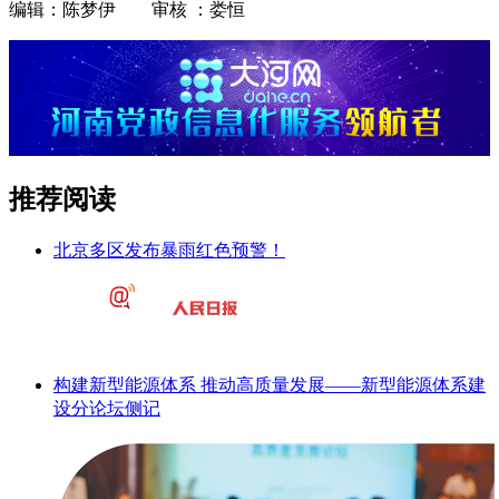
编辑：陈梦伊 审核 ：娄恒
推荐阅读
北京多区发布暴雨红色预警！
构建新型能源体系 推动高质量发展——新型能源体系建
设分论坛侧记