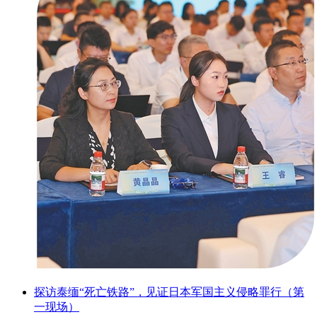
探访泰缅“死亡铁路”，见证日本军国主义侵略罪行（第
一现场）