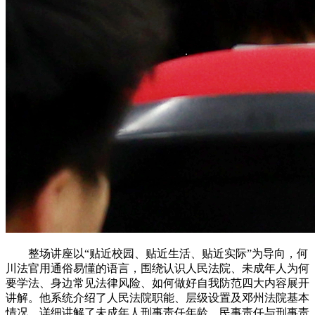
整场讲座以“贴近校园、贴近生活、贴近实际”为导向，何
川法官用通俗易懂的语言，围绕认识人民法院、未成年人为何
要学法、身边常见法律风险、如何做好自我防范四大内容展开
讲解。他系统介绍了人民法院职能、层级设置及邓州法院基本
情况，详细讲解了未成年人刑事责任年龄、民事责任与刑事责