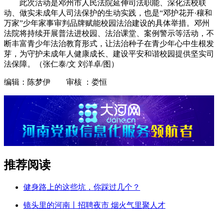
此次活动是邓州市人民法院延伸司法职能、深化法校联
动、做实未成年人司法保护的生动实践，也是“邓护花开·穰和
万家”少年家事审判品牌赋能校园法治建设的具体举措。邓州
法院将持续开展普法进校园、法治课堂、案例警示等活动，不
断丰富青少年法治教育形式，让法治种子在青少年心中生根发
芽，为守护未成年人健康成长、建设平安和谐校园提供坚实司
法保障。（张仁泰/文 刘洋卓/图）
编辑：陈梦伊 审核 ：娄恒
推荐阅读
健身路上的这些坑，你踩过几个？
镜头里的河南丨招聘夜市 烟火气里聚人才