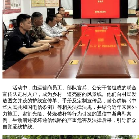
活动中，由运营商员工、部队官兵、公安干警组成的联合
宣传队走村入户，成为乡村一道亮丽的风景线。他们向村民发
放图文并茂的护线宣传单、手册及定制宣传品，耐心讲解《中
华人民共和国电信条例》等相关法律法规，并结合近年来因外
力施工、盗割光缆、焚烧秸秆等行为引发的通信中断典型案
例，生动阐述破坏通信线路的严重危害及法律后果，引导群众
自觉爱线护线。