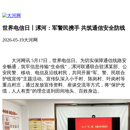
世界电信日丨漯河：军警民携手 共筑通信安全防线
2026-05-19
大河网
大河网讯 5月17日，世界电信日。为切实保障通信线路安
全畅通，筑牢信息传输“生命线”，漯河联通联合驻漯某部、公
安民警、移动、电信及沿线村民，共同开展“军、警、民联合
护线宣传”主题活动。宣传队深入小于村、陈岗村、叶岗村等
重点村庄，通过发放宣传资料、座谈交流等方式，将“保护光
缆，人人有责”的理念送到田间地头、百姓身边。