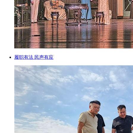
履职有法 民声有应