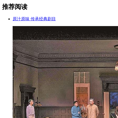
推荐阅读
原汁原味 传承经典剧目