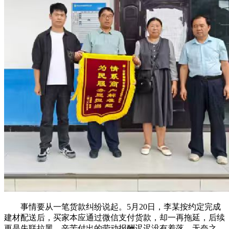
事情要从一笔货款纠纷说起。5月20日，李某按约定完成
建材配送后，买家本应通过微信支付货款，却一再拖延，后续
更是失联拉黑。辛苦付出的劳动报酬迟迟没有着落，无奈之