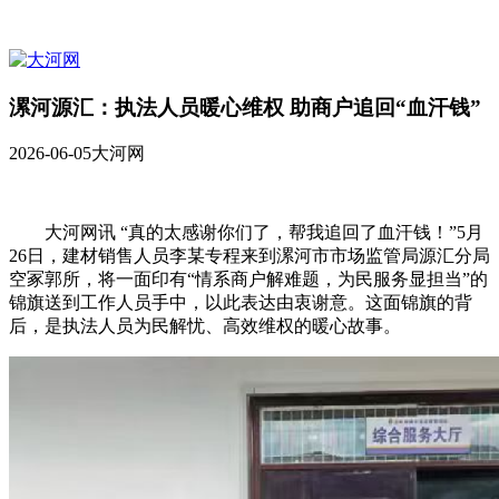
漯河源汇：执法人员暖心维权 助商户追回“血汗钱”
2026-06-05
大河网
大河网讯 “真的太感谢你们了，帮我追回了血汗钱！”5月
26日，建材销售人员李某专程来到漯河市市场监管局源汇分局
空冢郭所，将一面印有“情系商户解难题，为民服务显担当”的
锦旗送到工作人员手中，以此表达由衷谢意。这面锦旗的背
后，是执法人员为民解忧、高效维权的暖心故事。