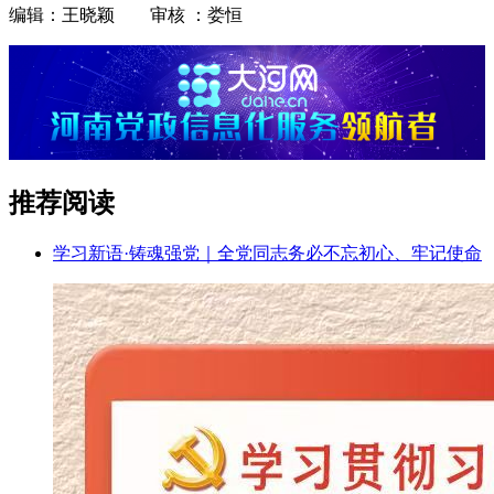
编辑：王晓颖 审核 ：娄恒
推荐阅读
学习新语·铸魂强党｜全党同志务必不忘初心、牢记使命