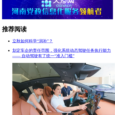
推荐阅读
立秋如何科学“润补”？
划定车企的责任范围，强化系统动态驾驶任务执行能力
—— 自动驾驶有了统一“准入门槛”