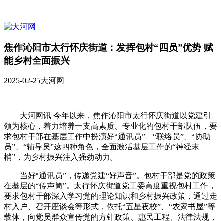
焦作沁阳市太行怀庆街道：发挥包村“四员”优势 赋
能乡村全面振兴
2025-02-25
大河网
大河网讯 今年以来，焦作沁阳市太行怀庆街道以党建引
领为核心，着力培养一支高素质、专业化的包村干部队伍，要
求包村干部在基层工作中扮演好“通讯员”、“联络员”、“协助
员”、“辅导员”这四种角色，全面激活基层工作的“神经末
梢”，为乡村振兴注入强劲动力。
当好“通讯员”，传递党建“好声音”。包村干部是党的政策
在基层的“传声筒”。太行怀庆街道党工委高度重视包村工作，
要求包村干部深入学习党的理论知识和乡村振兴政策，通过走
村入户、召开座谈会等形式，依托“五星夜校”、“农家书屋”等
载体，向党员群众宣传党的方针政策、惠民工程、法律法规，