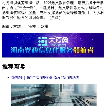
村党组织规范组织生活、加强党员教育管理、培养后备干部队
伍，通过“三会一课”、主题党日、党员培训等方式，帮助各村
党组织筑牢战斗堡垒，充分发挥党员的先锋模范作用，为乡村
振兴提供坚强的组织保障。（贾晴）
编辑：林辉 审核 ：赵檬
推荐阅读
微视频｜筑牢“实”的根基 激发“新”的动力