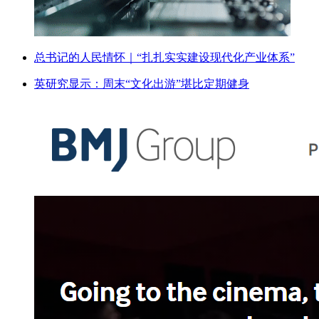
总书记的人民情怀｜“扎扎实实建设现代化产业体系”
英研究显示：周末“文化出游”堪比定期健身